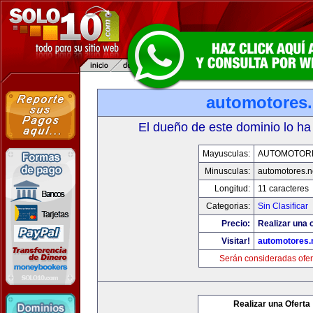
automotores.
El dueño de este dominio lo ha
Mayusculas:
AUTOMOTOR
Minusculas:
automotores.n
Longitud:
11 caracteres
Categorias:
Sin Clasificar
Precio:
Realizar una o
Visitar!
automotores.
Serán consideradas ofer
Realizar una Oferta