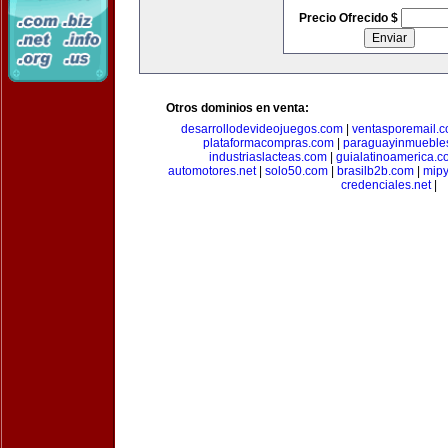
Precio Ofrecido $
Otros dominios en venta:
desarrollodevideojuegos.com
|
ventasporemail.
plataformacompras.com
|
paraguayinmueble
industriaslacteas.com
|
guialatinoamerica.
automotores.net
|
solo50.com
|
brasilb2b.com
|
mip
credenciales.net
|