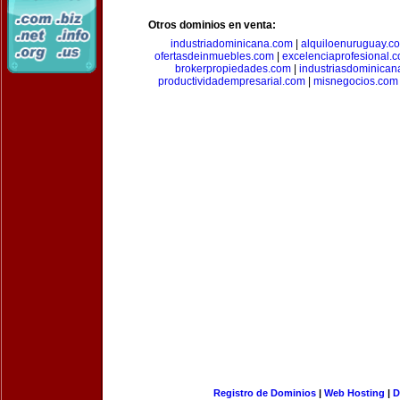
Otros dominios en venta:
industriadominicana.com
|
alquiloenuruguay.c
ofertasdeinmuebles.com
|
excelenciaprofesional.
brokerpropiedades.com
|
industriasdominican
productividadempresarial.com
|
misnegocios.com
Registro de Dominios
|
Web Hosting
|
D