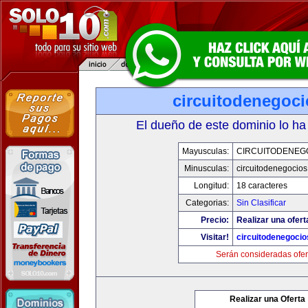
circuitodenegoc
El dueño de este dominio lo ha
Mayusculas:
CIRCUITODENEG
Minusculas:
circuitodenegocio
Longitud:
18 caracteres
Categorias:
Sin Clasificar
Precio:
Realizar una ofert
Visitar!
circuitodenegoci
Serán consideradas ofer
Realizar una Oferta