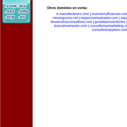
Otros dominios en venta:
e-manufacturers.com
|
inversionyfinanzas.co
misnegocios.net
|
negocioselsalvador.com
|
alq
desarrolloyconsultoria.com
|
guiadeproveedores.
buscainversores.com
|
consultoriaymarketing.
consultorespymes.co