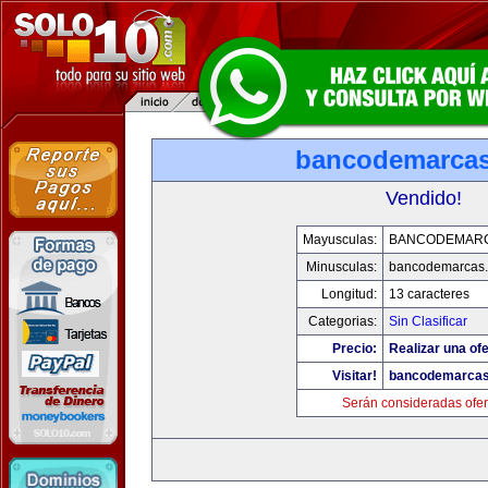
bancodemarca
Vendido!
Mayusculas:
BANCODEMAR
Minusculas:
bancodemarcas
Longitud:
13 caracteres
Categorias:
Sin Clasificar
Precio:
Realizar una ofe
Visitar!
bancodemarca
Serán consideradas ofer