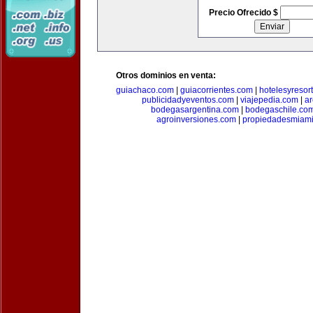
Precio Ofrecido $
Otros dominios en venta:
guiachaco.com
|
guiacorrientes.com
|
hotelesyresor
publicidadyeventos.com
|
viajepedia.com
|
ar
bodegasargentina.com
|
bodegaschile.co
agroinversiones.com
|
propiedadesmiami