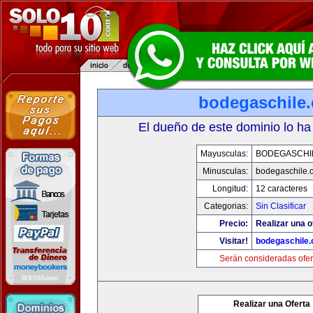
bodegaschile
El dueño de este dominio lo ha
Mayusculas:
BODEGASCHI
Minusculas:
bodegaschile.
Longitud:
12 caracteres
Categorias:
Sin Clasificar
Precio:
Realizar una o
Visitar!
bodegaschile
Serán consideradas ofer
Realizar una Oferta