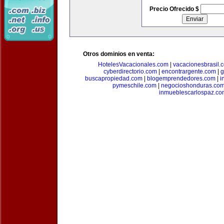
Precio Ofrecido $
Otros dominios en venta:
HotelesVacacionales.com
|
vacacionesbrasil.
cyberdirectorio.com
|
encontrargente.com
|
g
buscapropiedad.com
|
blogemprendedores.com
|
i
pymeschile.com
|
negocioshonduras.co
inmueblescarlospaz.co