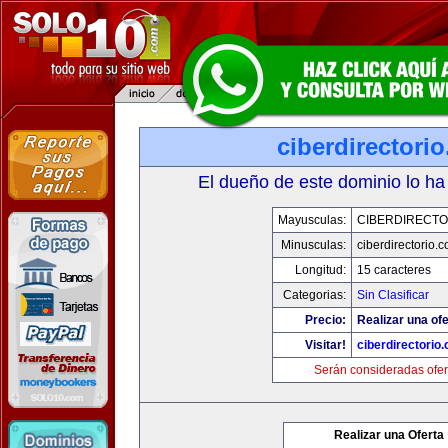
ciberdirectori
El dueño de este dominio lo ha
Mayusculas:
CIBERDIRECTO
Minusculas:
ciberdirectorio.
Longitud:
15 caracteres
Categorias:
Sin Clasificar
Precio:
Realizar una ofe
Visitar!
ciberdirectorio
Serán consideradas ofer
Realizar una Oferta