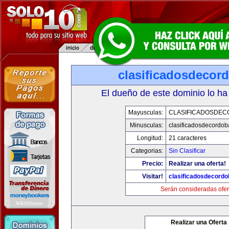
clasificadosdecor
El dueño de este dominio lo ha
Mayusculas:
CLASIFICADOSDE
Minusculas:
clasificadosdecordo
Longitud:
21 caracteres
Categorias:
Sin Clasificar
Precio:
Realizar una oferta!
Visitar!
clasificadosdecord
Serán consideradas ofer
Realizar una Oferta