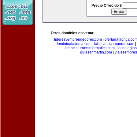
Precio Ofrecido $
Otros dominios en venta:
lideresyemprendedores.com
|
ofertadafabrica.co
dominioalaventa.com
|
fabricadecamperas.com
|
licenciaturaeninformatica.com
|
tecnologia
guiasanmartin.com
|
viajesempres