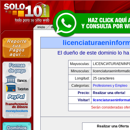
licenciaturaeninfor
El dueño de este dominio lo ha
Mayusculas:
LICENCIATURAENINF
Minusculas:
licenciaturaeninformat
Longitud:
25 caracteres
Categorias:
Profesiones y Empleo
Precio:
Realizar una oferta!
Visitar!
licenciaturaeninforma
Serán consideradas ofer
Realizar una Oferta