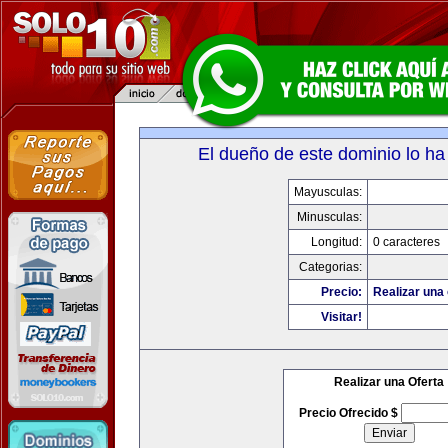
El dueño de este dominio lo ha
Mayusculas:
Minusculas:
Longitud:
0 caracteres
Categorias:
Precio:
Realizar una 
Visitar!
Realizar una Oferta
Precio Ofrecido $