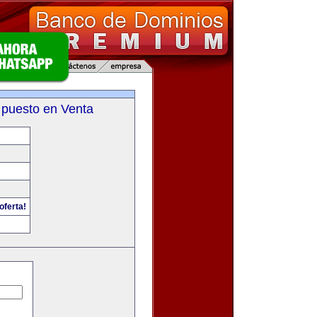
 puesto en Venta
oferta!