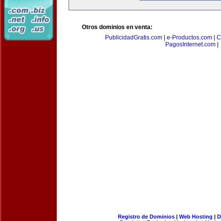
Otros dominios en venta:
PublicidadGratis.com
|
e-Productos.com
|
C
PagosInternet.com
|
Registro de Dominios
|
Web Hosting
|
D