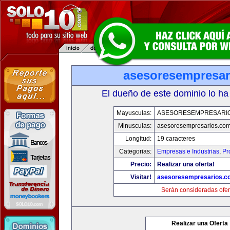
asesoresempresar
El dueño de este dominio lo ha
Mayusculas:
ASESORESEMPRESARI
Minusculas:
asesoresempresarios.co
Longitud:
19 caracteres
Categorias:
Empresas e Industrias
,
Pr
Precio:
Realizar una oferta!
Visitar!
asesoresempresarios.c
Serán consideradas ofer
Realizar una Oferta