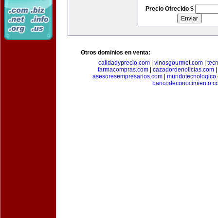
Precio Ofrecido $
Otros dominios en venta:
calidadyprecio.com
|
vinosgourmet.com
|
tec
farmacompras.com
|
cazadordenoticias.com
asesoresempresarios.com
|
mundotecnologico
bancodeconocimiento.c