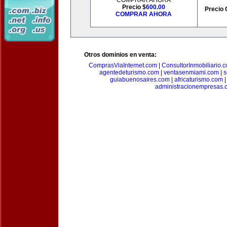
COMPRAR AHORA
Precio $
600.00
Precio 
COMPRAR AHORA
Otros dominios en venta:
ComprasViaInternet.com
|
ConsultorInmobiliario.
agentedeturismo.com
|
ventasenmiami.com
|
s
guiabuenosaires.com
|
africaturismo.com
administracionempresas.